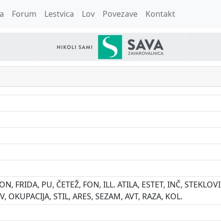
a
Forum
Lestvica
Lov
Povezave
Kontakt
, FRIDA, PU, ČETEŽ, FON, ILL. ATILA, ESTET, INČ, STEKLOVIN
V, OKUPACIJA, STIL, ARES, SEZAM, AVT, RAZA, KOL.