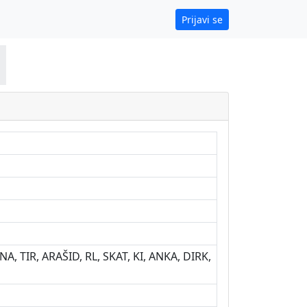
Prijavi se
A, TIR, ARAŠID, RL, SKAT, KI, ANKA, DIRK,