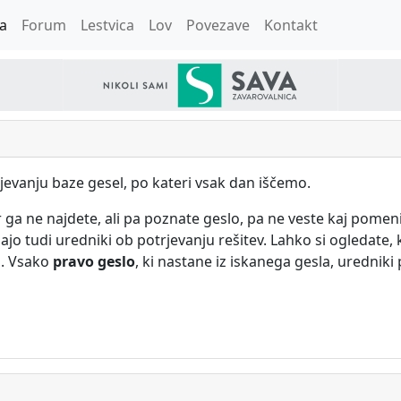
a
Forum
Lestvica
Lov
Povezave
Kontakt
evanju baze gesel, po kateri vsak dan iščemo.
 ga ne najdete, ali pa poznate geslo, pa ne veste kaj pome
jo tudi uredniki ob potrjevanju rešitev. Lahko si ogledate, 
. Vsako
pravo geslo
, ki nastane iz iskanega gesla, uredniki