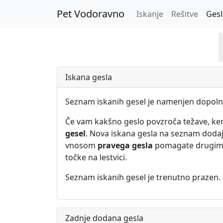
Pet Vodoravno
Iskanje
Rešitve
Gesl
Iskana gesla
Seznam iskanih gesel je namenjen dopolnj
Če vam kakšno geslo povzroča težave, ker
gesel
. Nova iskana gesla na seznam dodaja
vnosom
pravega gesla
pomagate drugim
točke na lestvici.
Seznam iskanih gesel je trenutno prazen.
Zadnje dodana gesla